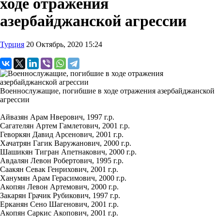
ходе отражения
азербайджанской агрессии
Турция
20 Октябрь, 2020 15:24
Военнослужащие, погибшие в ходе отражения азербайджанской
агрессии
Айвазян Арам Нверович, 1997 г.р.
Сагателян Артем Гамлетович, 2001 г.р.
Геворкян Давид Арсенович, 2001 г.р.
Хачатрян Гагик Варужанович, 2000 г.р.
Шашикян Тигран Апетнакович, 2000 г.р.
Авдалян Левон Робертович, 1995 г.р.
Саакян Севак Генрихович, 2001 г.р.
Ханумян Арам Герасимович, 2000 г.р.
Акопян Левон Артемович, 2000 г.р.
Закарян Грачик Рубикович, 1997 г.р.
Ерканян Сено Шагенович, 2001 г.р.
Акопян Саркис Акопович, 2001 г.р.