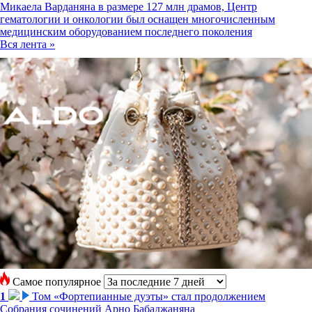
Микаела Варданяна в размере 127 млн драмов, Центр
гематологии и онкологии был оснащен многочисленным
медицинским оборудованием последнего поколения
Вся лента »
Самое популярное
1
Том «Фортепианные дуэты» стал продолжением
Собрания сочинений Арно Бабаджаняна