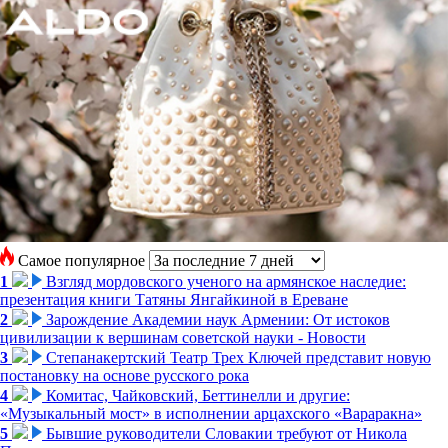
Самое популярное
1
Взгляд мордовского ученого на армянское наследие:
презентация книги Татяны Янгайкиной в Ереване
2
Зарождение Академии наук Армении: От истоков
цивилизации к вершинам советской науки - Новости
3
Степанакертский Театр Трех Ключей представит новую
постановку на основе русского рока
4
Комитас, Чайковский, Беттинелли и другие:
«Музыкальный мост» в исполнении арцахского «Вараракна»
5
Бывшие руководители Словакии требуют от Никола