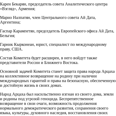
Карен Бекарян, председатель совета Аналитического центра
«Взгляд», Армения;
Марио Налпатян, член Центрального совета Ай Дата,
Аргентина;
Гаспар Карампетян, председатель Европейского офиса Ай Дата,
Бельгия;
Гарник Кырконеан, юрист, специалист по международному
праву, США.
Состав Комитета будет расширен, в него войдут также
представители России и Ближнего Востока.
Основной задачей Комитета станет защита права народа Арцаха
на коллективное возвращение на родину при наличии
международных гарантий и права на безопасную, обеспеченную
и достойную жизнь в своих домах.
Народ Арцаха был насильственно изгнан из своего дома, земли
и родины под угрозой геноцида. Беспрепятственное
возвращение в свои очаги, возможность продолжения
нормального демократического развития, сохранения своего
языка, культуры, духовного наследия, восстановления своих