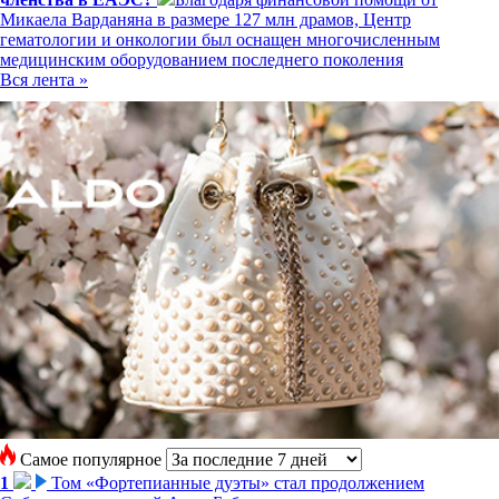
Микаела Варданяна в размере 127 млн драмов, Центр
гематологии и онкологии был оснащен многочисленным
медицинским оборудованием последнего поколения
Вся лента »
Самое популярное
1
Том «Фортепианные дуэты» стал продолжением