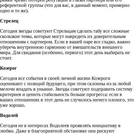
референтной группы (что для вас, в данный момент, примерно
одно и то же).
Стрелец
Сегодня звезды советуют Стрельцам сделать табу все сложные
скользкие темы, которые могут навредить их доверительным
отношениям с партнером. Если в вашей паре все гладко, важно
уберечь внутреннюю гармонию от вмешательств внешнего
мира. Для свидания (особенно, первого) этот день выбирать не
стоит.
Козерог
Сегодня все события в своей личной жизни Козероги
оценивают с позиций будущего, при этом склонны из-за любой
мелочи впадать в уныние. Звезды советуют подправить систему
критериев и ценить стабильность больше прогресса: если в
ваших отношениях в этот день не случилось ничего плохого, это
уже хорошо.
Водолей
Сегодня не в интересах Водолеев проявлять инициативу в
любви. Даже в благоприятной обстановке они рискуют