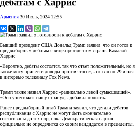
дебатам с Харрис
Армения
30 Июль, 2024 12:55
Бывший президент США Дональд Трамп заявил, что он готов к
предвыборным дебатам с вице-президентом страны Камалой
Харрис.
«Вероятно, дебаты состоятся, так что ответ положительный, но я
также могу привести доводы против этого», - сказал он 29 июля
в интервью телеканалу Fox News.
Трамп также назвал Харрис «радикально левой сумасшедшей».
«Она уничтожит нашу страну», - добавил политик.
Ранее предвыборный штаб Трампа заявил, что детали дебатов
республиканца с Харрис не могут быть окончательно
согласованы до тех пор, пока Демократическая партия
официально не определится со своим кандидатом в президенты.