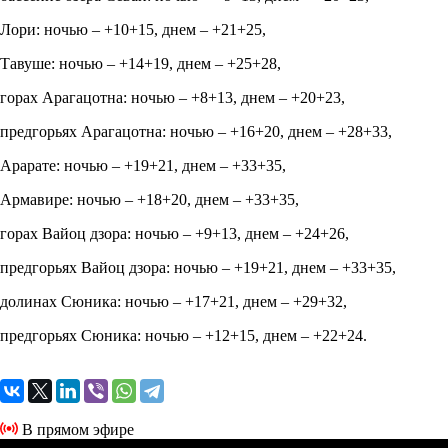
Лори: ночью – +10+15, днем – +21+25,
Тавуше: ночью – +14+19, днем – +25+28,
горах Арагацотна: ночью – +8+13, днем – +20+23,
предгорьях Арагацотна: ночью – +16+20, днем – +28+33,
Арарате: ночью – +19+21, днем – +33+35,
Армавире: ночью – +18+20, днем – +33+35,
горах Вайоц дзора: ночью – +9+13, днем – +24+26,
предгорьях Вайоц дзора: ночью – +19+21, днем – +33+35,
долинах Сюника: ночью – +17+21, днем – +29+32,
предгорьях Сюника: ночью – +12+15, днем – +22+24.
В прямом эфире