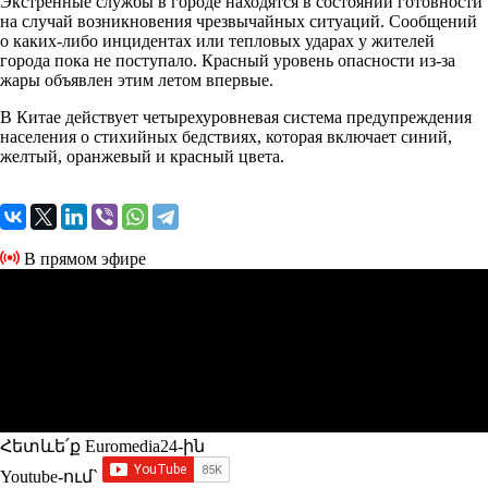
Экстренные службы в городе находятся в состоянии готовности
на случай возникновения чрезвычайных ситуаций. Сообщений
о каких-либо инцидентах или тепловых ударах у жителей
города пока не поступало. Красный уровень опасности из-за
жары объявлен этим летом впервые.
В Китае действует четырехуровневая система предупреждения
населения о стихийных бедствиях, которая включает синий,
желтый, оранжевый и красный цвета.
В прямом эфире
Հետևե՛ք Euromedia24-ին
Youtube-ում`