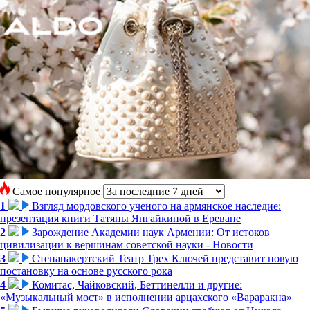
Самое популярное
1
Взгляд мордовского ученого на армянское наследие:
презентация книги Татяны Янгайкиной в Ереване
2
Зарождение Академии наук Армении: От истоков
цивилизации к вершинам советской науки - Новости
3
Степанакертский Театр Трех Ключей представит новую
постановку на основе русского рока
4
Комитас, Чайковский, Беттинелли и другие:
«Музыкальный мост» в исполнении арцахского «Вараракна»