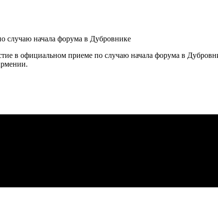
ие в официальном приеме по случаю начала форума в Дубровни
Армении.