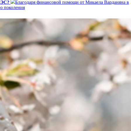
ЕАЭС?
Благодаря финансовой помощи от Микаела Варданяна в
го поколения