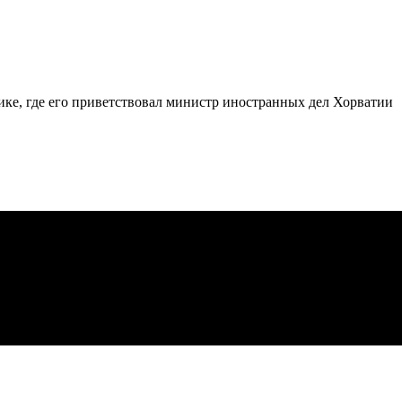
ке, где его приветствовал министр иностранных дел Хорватии