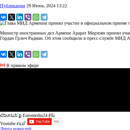
Публикации
29 Июнь, 2024 13:22
Министр иностранных дел Армени Арарат Мирзоян принял участ
Гордан Грлич Радман. Об этом сообщили в пресс-службе МИД 
В прямом эфире
Հետևե՛ք Euromedia24-ին
Youtube-ում`
Лента новостей