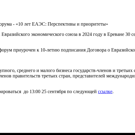
Евразийского экономического союза в 2024 году в Ереване 30 се
форум приурочен к 10-летию подписания Договора о Евразийской
пного, среднего и малого бизнеса государств-членов и третьих 
членов правительств третьих стран, представителей международ
рироваться до 13:00 25 сентября по следующей
ссылке
.