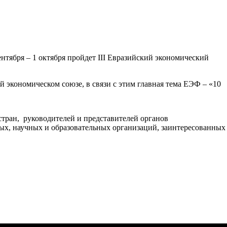
нтября – 1 октября пройдет III Евразийский экономический
 экономическом союзе, в связи с этим главная тема ЕЭФ – «10
стран, руководителей и представителей органов
ных, научных и образовательных организаций, заинтересованных