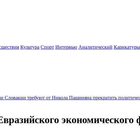
сшествия
Культура
Спорт
Интервью
Аналитический
Карикатуры
ребуют от Никола Пашиняна прекратить политические преслед
Евразийского экономического 