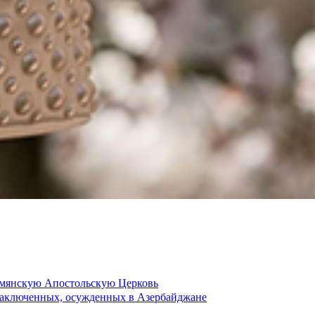
рмянскую Апостольскую Церковь
 заключенных, осужденных в Азербайджане