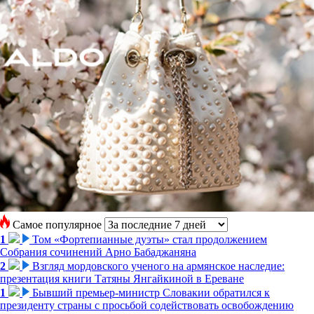
Самое популярное
1
Том «Фортепианные дуэты» стал продолжением
Собрания сочинений Арно Бабаджаняна
2
Взгляд мордовского ученого на армянское наследие:
презентация книги Татяны Янгайкиной в Ереване
1
Бывший премьер-министр Словакии обратился к
президенту страны с просьбой содействовать освобождению