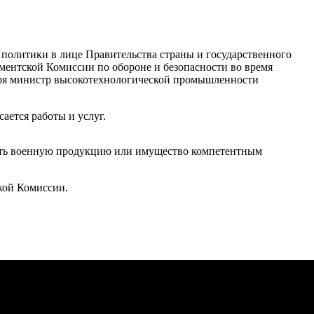
олитики в лице Правительства страны и государственного
ентской Комиссии по обороне и безопасности во время
бря министр высокотехнологической промышленности
ается работы и услуг.
лять военную продукцию или имущество компетентным
кой Комиссии.