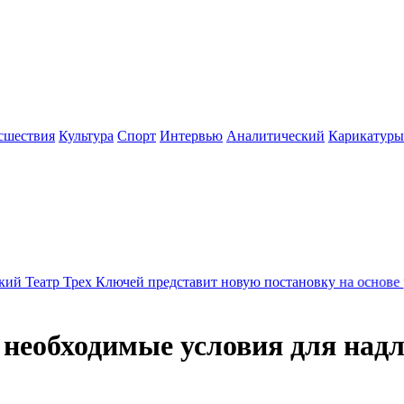
сшествия
Культура
Спорт
Интервью
Аналитический
Карикатуры
х Ключей представит новую постановку на основе русского рок
 необходимые условия для на