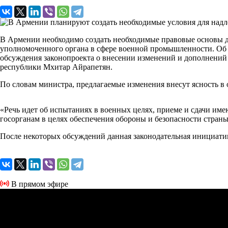
В Армении необходимо создать необходимые правовые основы д
уполномоченного органа в сфере военной промышленности. Об 
обсуждения законопроекта о внесении изменений и дополнений
республики Мхитар Айрапетян.
По словам министра, предлагаемые изменения внесут ясность в о
«Речь идет об испытаниях в военных целях, приеме и сдачи и
госорганам в целях обеспечения обороны и безопасности страны»
После некоторых обсуждений данная законодательная инициати
В прямом эфире