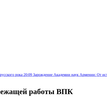
а
20:09
Зарождение Академии наук Армении: От истоков цивилиз
длежащей работы ВПК