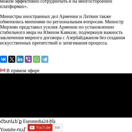
можем эффективно сотрудничать и на многосторонних
платформах».
Министры иностранных дел Армении и Латвии также
обменялись мнениями по региональным вопросам. Министр
Мирзоян представил усилия Армении по установлению
стабильного мира на Южном Кавказе, подчеркнув важность
заключения мирного договора с Азербайджаном без создания
искусственных препятствий и затягивания процесса.
В прямом эфире
Հետևե՛ք Euromedia24-ին
Youtube-ում`