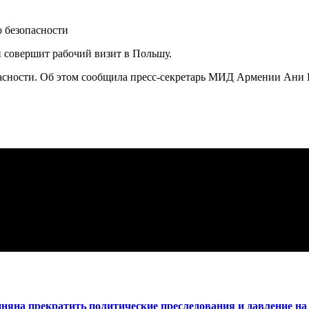
 совершит рабочий визит в Польшу.
асности. Об этом сообщила пресс-секретарь МИД Армении Ани 
яна прекратить политические преследования и давление н