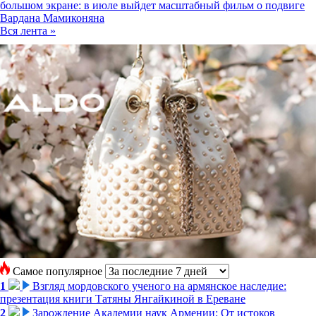
большом экране: в июле выйдет масштабный фильм о подвиге
Вардана Мамиконяна
Вся лента »
Самое популярное
1
Взгляд мордовского ученого на армянское наследие:
презентация книги Татяны Янгайкиной в Ереване
2
Зарождение Академии наук Армении: От истоков