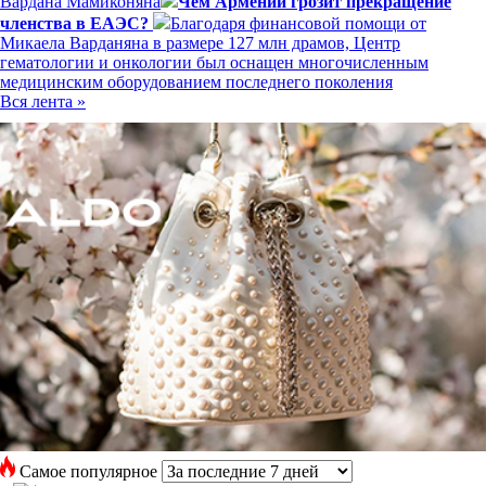
Вардана Мамиконяна
Чем Армении грозит прекращение
членства в ЕАЭС?
Благодаря финансовой помощи от
Микаела Варданяна в размере 127 млн драмов, Центр
гематологии и онкологии был оснащен многочисленным
медицинским оборудованием последнего поколения
Вся лента »
Самое популярное