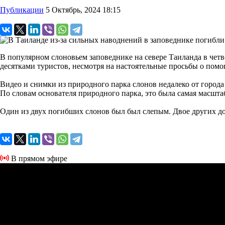
Публикации
5 Октябрь, 2024 18:15
В популярном слоновьем заповеднике на севере Таиланда в четв
десятками туристов, несмотря на настоятельные просьбы о пом
Видео и снимки из природного парка слонов недалеко от города
По словам основателя природного парка, это была самая масшт
Один из двух погибших слонов был был слепым. Двое других до
В прямом эфире