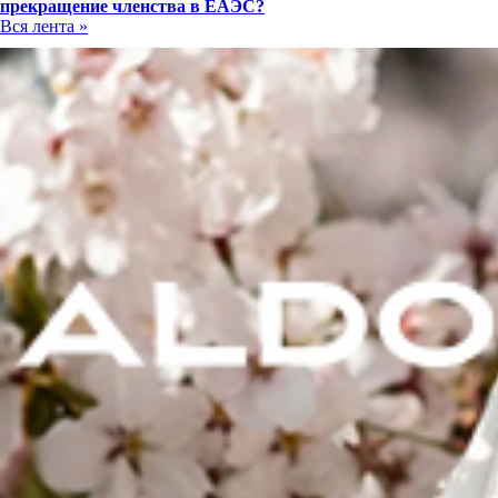
прекращение членства в ЕАЭС?
Вся лента »