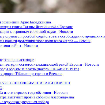
я сочинений Арно Бабаджаняна
зентация книги Татяны Янгайкиной в Ереване
ации к вершинам советской науки - Новости
ту страны с просьбой содействовать освобождению армянских
ская роль гидротехнического комплекса «Арпа — Севан»
 свои тайны - Новости
е, это про настоящее
ская трагедия остается незаживающей раной Европы - Новости
оды борьбы за власть (ноябрь 1918-май 1919 гг.)
ых дворов Тбилиси до сцены в Ереване
УРС В ШКОЛЕ ИМЕНИ ГАЛИ НОВЕНЦ
Ю
л итоги первого года обучения - Новости
втра выступит против сборной Азербайджана
 следующая уверенная победа