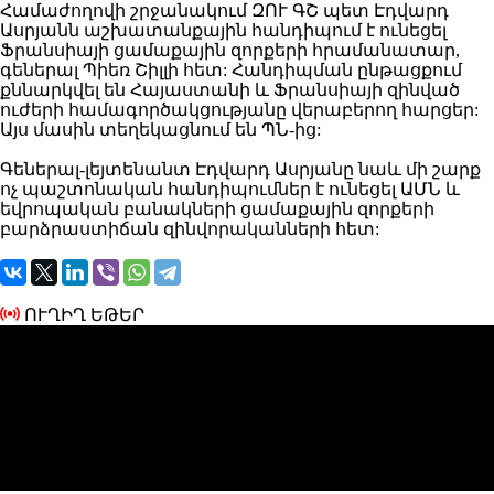
Համաժողովի շրջանակում ԶՈՒ ԳՇ պետ Էդվարդ
Ասրյանն աշխատանքային հանդիպում է ունեցել
Ֆրանսիայի ցամաքային զորքերի հրամանատար,
գեներալ Պիեռ Շիլլի հետ: Հանդիպման ընթացքում
քննարկվել են Հայաստանի և Ֆրանսիայի զինված
ուժերի համագործակցությանը վերաբերող հարցեր:
Այս մասին տեղեկացնում են ՊՆ-ից:
Գեներալ-լեյտենանտ Էդվարդ Ասրյանը նաև մի շարք
ոչ պաշտոնական հանդիպումներ է ունեցել ԱՄՆ և
եվրոպական բանակների ցամաքային զորքերի
բարձրաստիճան զինվորականների հետ:
ՈՒՂԻՂ ԵԹԵՐ