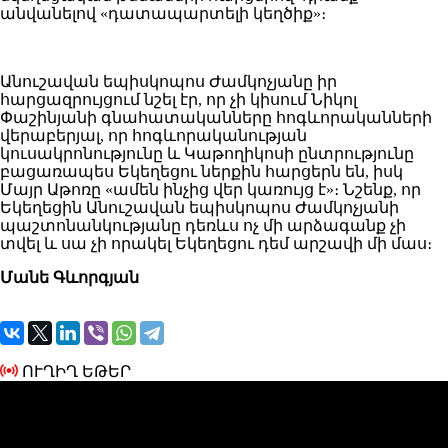
անվանելով «դատապարտելի կեղծիք»։
Անուշավան եպիսկոպոս Ժամկոչյանը իր
հարցազրույցում նշել էր, որ չի կիսում Նիկոլ
Փաշինյանի գնահատականները հոգևորականների
վերաբերյալ, որ հոգևորականության
կուսակրոնությունը և Կաթողիկոսի ընտրությունը
բացառապես Եկեղեցու ներքին հարցերն են, իսկ
Մայր Աթոռը «ամեն ինչից վեր կառույց է»։ Նշենք, որ
Եկեղեցին Անուշավան եպիսկոպոս Ժամկոչյանի
պաշտոնանկությանը դեռևս ոչ մի արձագանք չի
տվել և սա չի որակել Եկեղեցու դեմ արշավի մի մաս։
Մանե Գևորգյան
ՈՒՂԻՂ ԵԹԵՐ