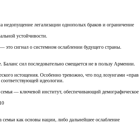
на недопущение легализации однополых браков и ограничение
нальной устойчивости.
а — это сигнал о системном ослаблении будущего страны.
. Баланс сил последовательно смещается не в пользу Армении.
еского истощения. Особенно тревожно, что под лозунгами «прав
 соответствующей идеологии.
ая семья — ключевой институт, обеспечивающий демографическое
10
а семьи как основы нации, либо дальнейшее ослабление