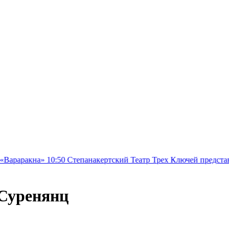
10:50
Степанакертский Театр Трех Ключей представит новую пос
 Суренянц