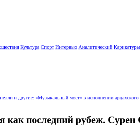
сшествия
Культура
Спорт
Интервью
Аналитический
Карикатуры
ие: «Музыкальный мост» в исполнении арцахского «Вараракна»
я как последний рубеж. Сурен