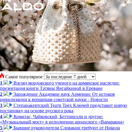
Самое популярное
1
Взгляд мордовского ученого на армянское наследие:
презентация книги Татяны Янгайкиной в Ереване
2
Зарождение Академии наук Армении: От истоков
цивилизации к вершинам советской науки - Новости
3
Степанакертский Театр Трех Ключей представит новую
постановку на основе русского рока
4
Комитас, Чайковский, Беттинелли и другие:
«Музыкальный мост» в исполнении арцахского «Вараракна»
5
Бывшие руководители Словакии требуют от Никола