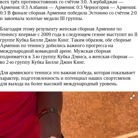
всех трёх противостояниях со счётом 3:0. Азербайджан —
Армения: 0:3 Албания — Армения: 0:3 Черногория — Армения:
0:3 В финале сборная Армении победила Эстонию со счётом 2:0
и завоевала золотые медали III группы.
Благодаря этому результату женская сборная Армении по
теннису впервые с 2009 года в следующем сезоне выступит во II
группе Кубка Билли Джин Кинг. Таким образом, обе сборные
Армении по теннису добились важного прогресса на
международной командной арене. Мужская сборная
поднимается в 3-ю группу Кубка Дэвиса, а женская сборная —
во 2-ю группу Кубка Билли Джин Кинг.
Для армянского тенниса это важная победа, которая показывает
характер, подготовленность и потенциал наших спортсменов
для выхода на более высокий международный уровень.