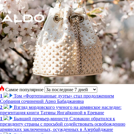
Самое популярное
1
Том «Фортепианные дуэты» стал продолжением
Собрания сочинений Арно Бабаджаняна
2
Взгляд мордовского ученого на армянское наследие:
презентация книги Татяны Янгайкиной в Ереване
1
Бывший премьер-министр Словакии обратился к
президенту страны с просьбой содействовать освобождению
армянских заключенных, осужденных в Азербайджане