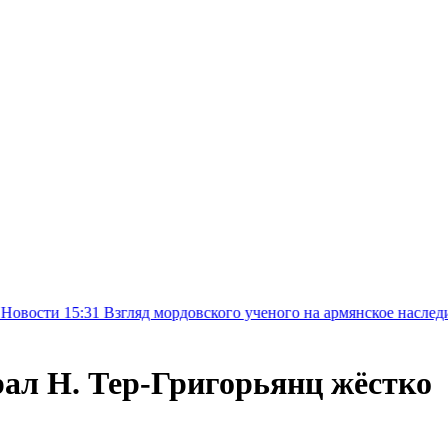
31
Взгляд мордовского ученого на армянское наследие: презент
рал Н. Тер-Григорьянц жёстко