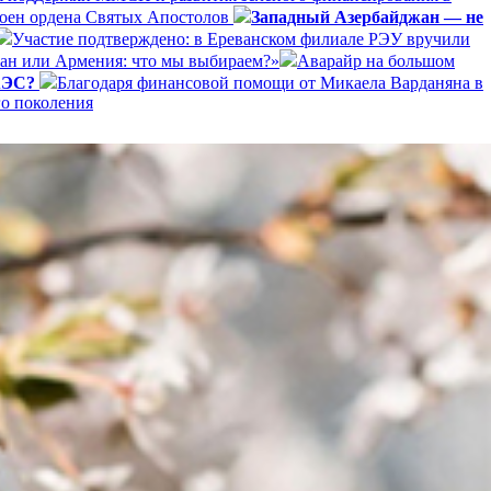
оен ордена Святых Апостолов
Западный Азербайджан — не
Участие подтверждено: в Ереванском филиале РЭУ вручили
ан или Армения: что мы выбираем?»
Аварайр на большом
ЕАЭС?
Благодаря финансовой помощи от Микаела Варданяна в
го поколения