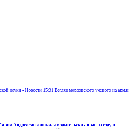
 Новости
15:31
Взгляд мордовского ученого на армянское наслед
Сарик Андреасян лишился водительских прав за езду в