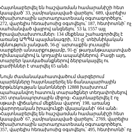
Հայտնաբերվել են հաշվառման համարանիշի հետ
կապված՝ 33, չամրակապված վարելու՝ 689, վարելիս
ծխախոտային արտադրատեսակ օգտագործելու՝
272, վարելիս հեռախոսից օգտվելու՝ 187, հետիոտնի՝ ոչ
սահմանված վայրով անցնելու՝ 53 և 1557 այլ
իրավախախտումներ։ 134 մեքենա շահագործվել է
առանց ԱՊՊԱ պայմանագրի, 321-ը՝ տեխնիկական
զննություն չանցած, 56-ը՝ արտաքին լուսային
սարքերի անսարքությամբ, 91-ը՝ թաղանթապատված
դիմապակիով և կողային ապակիներով։ Բացի այդ,
տարբեր կասկածանքներով ձերբակալվել ու
բաժիններ է տարվել 65 անձ։
Նույն ժամանակահատվածում մարզերում
պարեկները հայտնաբերել են ճանապարհային
երթևեկության կանոնների 12888 խախտում՝
պահպանվող հատուկ տարածքներ տեղափոխելով
265 տրանսպորտային միջոց։ Հայտնաբերվել է ոչ
սթափ վիճակում մեքենա վարող՝ 198, առանց
վարորդական իրավունքի վկայականի՝ 664 անձ։
Հայտնաբերվել են հաշվառման համարանիշի հետ
կապված՝ 67, չամրակապված վարելու՝ 2769, վարելիս
ծխախոտային արտադրատեսակ օգտագործելու՝
357, վարելիս հեռախոսից օգտվելու՝ 495, հետիոտնի՝ ոչ