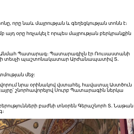
ը, որը նաև մայրության և գեղեցկության տոնն է։
 այդ օրը հռչակել է որպես մայրության բերկրանքին
բ և Անմահ Պատարագ։ Պատարագիչն էր Ռուսաստանի
արանի տեսչի պաշտոնակատար Արժանապատիվ Տ․
մության մեջ:
 սովորում նրա օրինակով վստահել, հավատալ Աստծուն
այրը՝ շնորհավորելով Սուրբ Պատարագին ներկա
ությունների բաժնի տնօրեն Գերաշնորհ Տ․ Նաթան
գ։