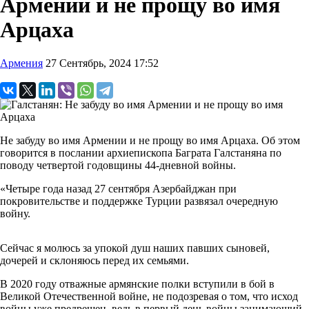
Армении и не прощу во имя
Арцаха
Армения
27 Сентябрь, 2024 17:52
Не забуду во имя Армении и не прощу во имя Арцаха. Об этом
говорится в послании архиепископа Баграта Галстаняна по
поводу четвертой годовщины 44-дневной войны.
«Четыре года назад 27 сентября Азербайджан при
покровительстве и поддержке Турции развязал очередную
войну.
Сейчас я молюсь за упокой душ наших павших сыновей,
дочерей и склоняюсь перед их семьями.
В 2020 году отважные армянские полки вступили в бой в
Великой Отечественной войне, не подозревая о том, что исход
войны уже предрешен, ведь в первый день войны занимающий