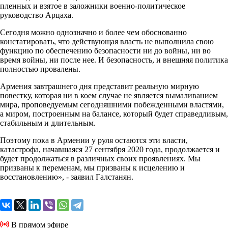
пленных и взятое в заложники военно-политическое
руководство Арцаха.
Сегодня можно однозначно и более чем обоснованно
констатировать, что действующая власть не выполнила свою
функцию по обеспечению безопасности ни до войны, ни во
время войны, ни после нее. И безопасность, и внешняя политика
полностью провалены.
Армения завтрашнего дня представит реальную мирную
повестку, которая ни в коем случае не является вымаливанием
мира, проповедуемым сегодняшними побежденными властями,
а миром, построенным на балансе, который будет справедливым,
стабильным и длительным.
Поэтому пока в Армении у руля остаются эти власти,
катастрофа, начавшаяся 27 сентября 2020 года, продолжается и
будет продолжаться в различных своих проявлениях. Мы
призваны к переменам, мы призваны к исцелению и
восстановлению», - заявил Галстанян.
В прямом эфире