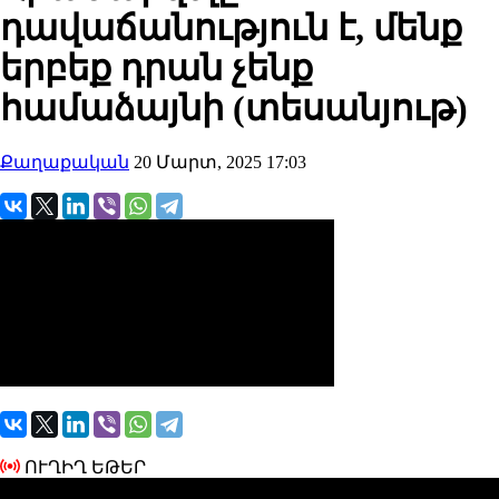
դավաճանություն է, մենք
երբեք դրան չենք
համաձայնի (տեսանյութ)
Քաղաքական
20 Մարտ, 2025 17:03
ՈՒՂԻՂ ԵԹԵՐ