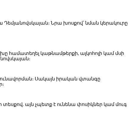
նա Դեմյանովսկայան։ Նրա խոսքով՝ նման կերակուրը
խը համատեղել կաթնամթերքի, ալկոհոլի կամ մսի
անովսկայան։
թունավորման։ Սակայն իրական վտանգը
ր։
 տեսքով. այն չպետք է ունենա փոսիկներ կամ մուգ