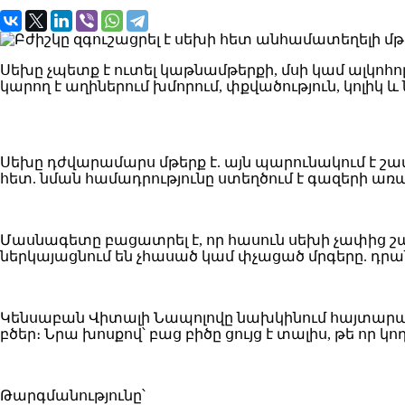
Սեխը չպետք է ուտել կաթնամթերքի, մսի կամ ալկոհ
կարող է աղիներում խմորում, փքվածություն, կոլիկ և 
Սեխը դժվարամարս մթերք է. այն պարունակում է շ
հետ. նման համադրությունը ստեղծում է գազերի առ
Մասնագետը բացատրել է, որ հասուն սեխի չափից 
ներկայացնում են չհասած կամ փչացած մրգերը. դրան
Կենսաբան Վիտալի Նապոլովը նախկինում հայտարարել է
բծեր։ Նրա խոսքով՝ բաց բիծը ցույց է տալիս, թե որ կ
Թարգմանությունը՝