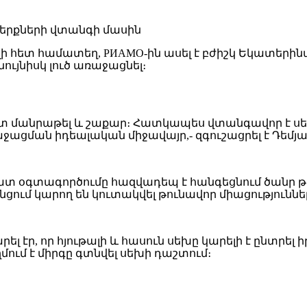
ոլի հետ համատեղ, РИАМО-ին ասել է բժիշկ Եկատերի
նույնիսկ լուծ առաջացնել։
ատ մանրաթել և շաքար։ Հատկապես վտանգավոր է սե
աջացման իդեալական միջավայր,- զգուշացրել է Դեմյ
շատ օգտագործումը հազվադեպ է հանգեցնում ծանր 
ցում կարող են կուտակվել թունավոր միացություննե
ր, որ հյութալի և հասուն սեխը կարելի է ընտրել իր
ողմում է միրգը գտնվել սեխի դաշտում։