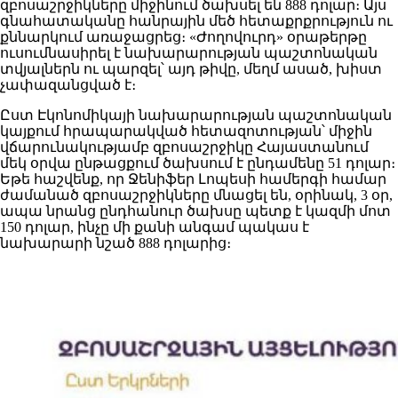
զբոսաշրջիկները միջինում ծախսել են 888 դոլար։ Այս
գնահատականը հանրային մեծ հետաքրքրություն ու
քննարկում առաջացրեց։ «Ժողովուրդ» օրաթերթը
ուսումնասիրել է նախարարության պաշտոնական
տվյալներն ու պարզել՝ այդ թիվը, մեղմ ասած, խիստ
չափազանցված է։
Ըստ Էկոնոմիկայի նախարարության պաշտոնական
կայքում հրապարակված հետազոտության՝ միջին
վճարունակությամբ զբոսաշրջիկը Հայաստանում
մեկ օրվա ընթացքում ծախսում է ընդամենը 51 դոլար։
Եթե հաշվենք, որ Ջենիֆեր Լոպեսի համերգի համար
ժամանած զբոսաշրջիկները մնացել են, օրինակ, 3 օր,
ապա նրանց ընդհանուր ծախսը պետք է կազմի մոտ
150 դոլար, ինչը մի քանի անգամ պակաս է
նախարարի նշած 888 դոլարից։