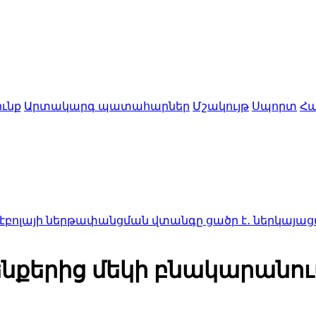
ւնք
Արտակարգ պատահարներ
Մշակույթ
Սպորտ
Հա
րթափանցման վտանգը ցածր է․ ներկայացվել է միջա
նքերից մեկի բնակարանու