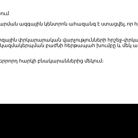
ավարման ազգային կենտրոն ահազանգ է ստացվել, որ
մարզային փրկարարական վարչությունների հրշեջ-փ
ազմակերպման բաժնի հերթապահ խումբը և մեկ ա
 երրորդ հարկի բնակարաններից մեկում։