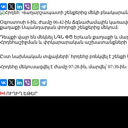
Օգոստոսի 6-ին, ժամը 06։42-ին Ճգնաժամային կառ
քաղաքի Սպանդարյան փողոցի շենքերից մեկում։
Դեպքի վայր են մեկնել ՆԳՆ ՓԾ Երևան քաղաքի և 
Հրդեհաշիջման և փրկարարական աշխատանքների կ
Ըստ նախնական տվյալների՝ հրդեհը բռնկվել է շենքի
Հրդեհը մեկուսացվել է ժամը 07։28-ին, մարվել՝ 07։39-ին։
ՈՒՂԻՂ ԵԹԵՐ