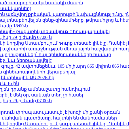
ացած «տարօրինակ» նամակի մասին
ւսանկարներ)
ո»-ին առնչվող քրեական վարույթի նախաքննությունը. ի
 հայտնաբերվել են զենք-զինամթերք, թմրամիջոց և հ
ժամը 18:00-ն
որկայի» բացառիկ տեսանյութ է հրապարակվել
ւլիսի 29-ը ժամը 07.00-ն
 կողմից Ստամբուլում թուրք տեսած լինելը. Դանիել
աշխարհի առաջնության մեդալային հաշվարկի հաղ
ավորություններ՝ հայ զինվորականների համար
ջ․ նա ձերբակալվել է
ւյք, 42 ավտոմեքենա, 105 միլիարդ 865 միլիոն 865 հ
 զինծառայողների վերաբերյալ
ենտինային ԱԱ-2026-ից
 և 16-ին
ղ են դրանք ամենաշատը հանդիպում
լ է մեկ օր, սակայն տեղ չի հասել
ւլիսի 29-ը ժամը 07.00-ն
րդուն փոխպատվաստվել է խոզի մի քանի օրգան
նի մահվան պատճառը. հայտնի են մանրամասներ
 կողմից Ստամբուլում թուրք տեսած լինելը. Դանիել