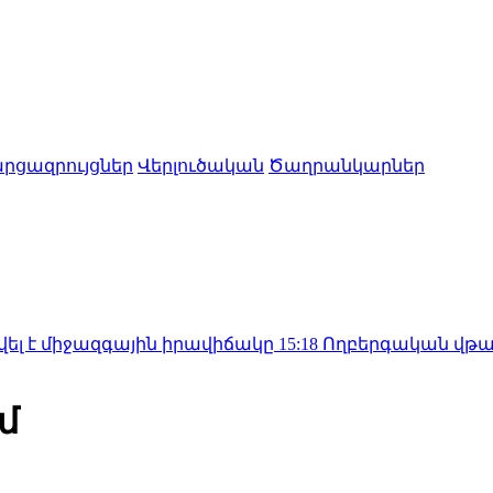
րցազրույցներ
Վերլուծական
Ծաղրանկարներ
զգային իրավիճակը
15:18
Ողբերգական վթար Երևանում․ 
մ