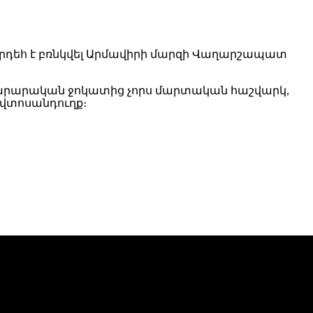
 հրդեհ է բռնկվել Արմավիրի մարզի Վաղարշապատ
րկարարական ջոկատից չորս մարտական հաշվարկ,
վտոսանդուղք։