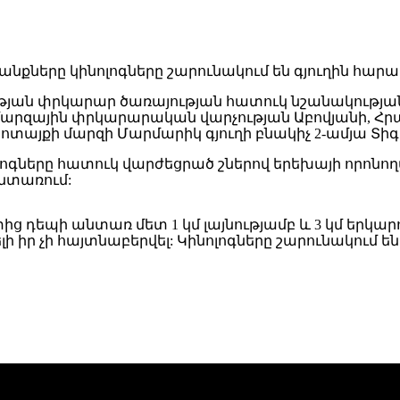
րարության փրկարար ծառայության հատուկ նշանակ
արզային փրկարարական վարչության Աբովյանի, Հր
 Կոտայքի մարզի Մարմարիկ գյուղի բնակիչ 2-ամյա 
լոգները հատուկ վարժեցրած շներով երեխայի որոն
անտառում:
ից դեպի անտառ մետ 1 կմ լայնությամբ և 3 կմ երկ
ի իր չի հայտնաբերվել: Կինոլոգները շարունակում