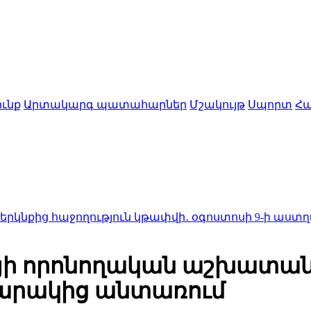
ւնք
Արտակարգ պատահարներ
Մշակույթ
Սպորտ
Հա
աջողություն կթափվի․ օգոստոսի 9-ի աստղագուշակ
23
յի որոնողական աշխատանք
 հարակից անտառում