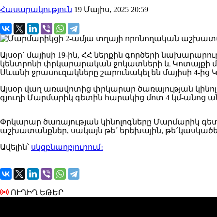
Հասարակություն
19 Մայիս, 2025 20:59
Այսօր` մայիսի 19-ին, ՀՀ ներքին գործերի նախա
կենտրոնի փրկարարական ջոկատների և Կոտայքի մ
Սևանի ջրասուզակները շարունակել են մայիսի 4-ից
Այսօր վաղ առավոտից փրկարար ծառայության կինո
գյուղի Մարմարիկ գետին հարակից մոտ 4 կմ-անոց 
Փրկարար ծառայության կինոլոգները Մարմարիկ գետ
աշխատանքներ, սակայն թե´ երեխային, թե´կասկածել
Ավելին՝
սկզբնաղբյուրում։
ՈՒՂԻՂ ԵԹԵՐ