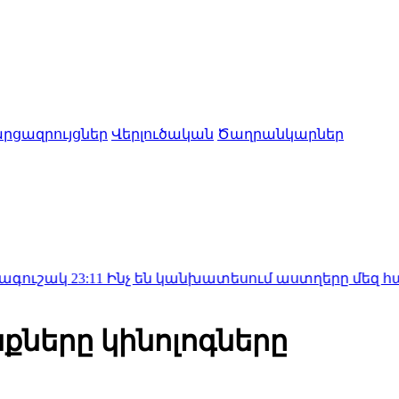
րցազրույցներ
Վերլուծական
Ծաղրանկարներ
:11
Ինչ են կանխատեսում աստղերը մեզ համար. աստղ
ները կինոլոգները