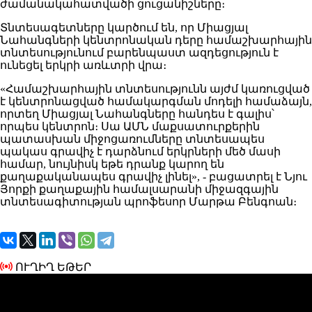
ժամանակահատվածի ցուցանիշները։
Տնտեսագետները կարծում են, որ Միացյալ
Նահանգների կենտրոնական դերը համաշխարհային
տնտեսությունում բարենպաստ ազդեցություն է
ունեցել երկրի առևտրի վրա։
«Համաշխարհային տնտեսությունն այժմ կառուցված
է կենտրոնացված համակարգման մոդելի համաձայն,
որտեղ Միացյալ Նահանգները հանդես է գալիս՝
որպես կենտրոն։ Սա ԱՄՆ մաքսատուրքերին
պատասխան միջոցառումները տնտեսապես
պակաս գրավիչ է դարձնում երկրների մեծ մասի
համար, նույնիսկ եթե դրանք կարող են
քաղաքականապես գրավիչ լինել», - բացատրել է Նյու
Յորքի քաղաքային համալսարանի միջազգային
տնտեսագիտության պրոֆեսոր Մարթա Բենգոան։
ՈՒՂԻՂ ԵԹԵՐ