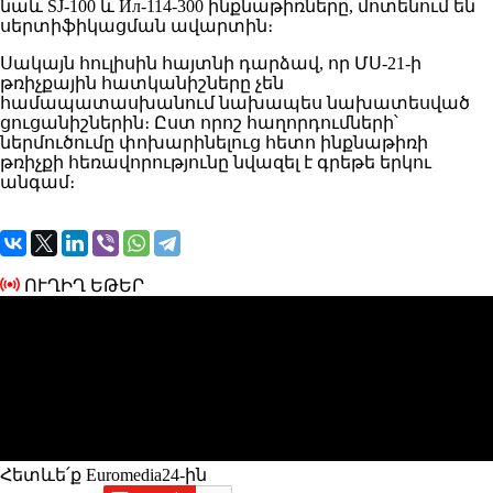
նաև SJ-100 և Ил-114-300 ինքնաթիռները, մոտենում են
սերտիֆիկացման ավարտին։
Սակայն հուլիսին հայտնի դարձավ, որ ՄՍ-21-ի
թռիչքային հատկանիշները չեն
համապատասխանում նախապես նախատեսված
ցուցանիշներին։ Ըստ որոշ հաղորդումների՝
ներմուծումը փոխարինելուց հետո ինքնաթիռի
թռիչքի հեռավորությունը նվազել է գրեթե երկու
անգամ։
ՈՒՂԻՂ ԵԹԵՐ
Հետևե՛ք Euromedia24-ին