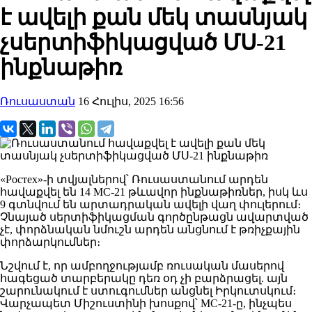
է ավելի քան մեկ տասնյակ
չսերտիֆիկացված ՄՍ-21
ինքնաթիռ
Ռուսաստան
16 Հուլիս, 2025 16:56
«Ростех»-ի տվյալներով՝ Ռուսաստանում արդեն
հավաքվել են 14 МС-21 թևավոր ինքնաթիռներ, իսկ ևս
9 գտնվում են արտադրական ավելի վաղ փուլերում։
Չնայած սերտիֆիկացման գործընթացն ավարտված
չէ, փորձնական նմուշն արդեն անցնում է թռիչքային
փորձարկումներ։
Նշվում է, որ ամբողջությամբ ռուսական մասերով
հագեցած տարբերակը դեռ օդ չի բարձրացել. այն
շարունակում է ստուգումներ անցնել Իրկուտսկում։
Վարչապետ Միշուստինի խոսքով՝ МС-21-ը, ինչպես