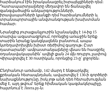
հարձակում էին իրականացրել իսրայելցիների դեմ։
Դատապարտյալները մեղավոր են ճանաչվել
զանգվածային անկարգությունների,
իրավապահների կյանքի դեմ հարձակումների և
տրանսպորտային անվտանգության խախտման
համար։
Նրանցից յուրաքանչյուրին նշանակվել է 14-ից 15
տարվա ազատազրկում, որոնցից առաջին երեք
տարին նրանք կանցկացնեն բանտում, ապա
կտեղափոխվեն խիստ ռեժիմով գաղութ։ Ըստ
դատարանի՝ ամբաստանյալները վնաս են հասցրել
օդանավակայանին՝ ավելի քան 24 մլն ռուբլու չափով։
Վիրավորվել է 30 ոստիկան, որոնցից 23-ը՝ լրջորեն։
Ընդհանուր առմամբ, 142 մարդ է ենթարկվել
քրեական հետապնդման, ավարտվել է 130-ի գործերի
նախաքննությունը, իսկ յոթ անձ դեռ հետախուզման
մեջ է, այդ թվում՝ երեք հիմնական կազմակերպիչը,
հայտնում է Лента.ру-ն։