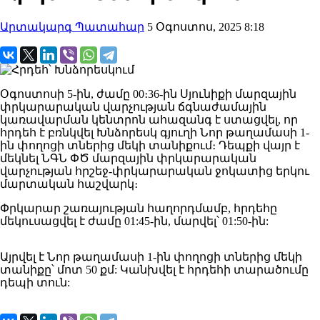
Արտակարգ Պատահար
5 Օգոստոս, 2025 8:18
Օգոստոսի 5-ին, ժամը 00։36-ին Սյունիքի մարզային
փրկարարական վարչության ճգնաժամային
կառավարման կենտրոն ահազանգ է ստացվել, որ
հրդեհ է բռնկվել Խնձորեսկ գյուղի Նոր թաղամասի 1-
ին փողոցի տներից մեկի տանիքում։ Դեպքի վայր է
մեկնել ՆԳՆ ՓԾ մարզային փրկարարական
վարչության հրշեջ-փրկարարական ջոկատից երկու
մարտական հաշվարկ։
Փրկարար շառայության հաղորդմամբ, հրդեհը
մեկուսացվել է ժամը 01:45-ին, մարվել՝ 01:50-ին:
Այրվել է Նոր թաղամասի 1-ին փողոցի տներից մեկի
տանիքը՝ մոտ 50 քմ: Կանխվել է հրդեհի տարածումը
դեպի տուն: