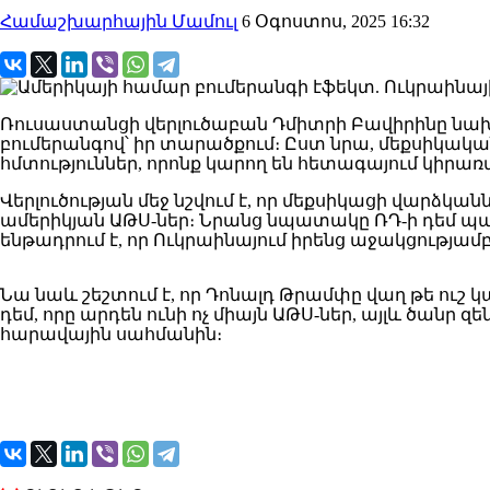
Համաշխարհային Մամուլ
6 Օգոստոս, 2025 16:32
Ռուսաստանցի վերլուծաբան Դմիտրի Բավիրինը նախա
բումերանգով՝ իր տարածքում։ Ըստ նրա, մեքսիկակ
հմտություններ, որոնք կարող են հետագայում կիրառվե
Վերլուծության մեջ նշվում է, որ մեքսիկացի վարձկ
ամերիկյան ԱԹՍ-ներ։ Նրանց նպատակը ՌԴ-ի դեմ պայ
ենթադրում է, որ Ուկրաինայում իրենց աջակցու
Նա նաև շեշտում է, որ Դոնալդ Թրամփը վաղ թե ուշ 
դեմ, որը արդեն ունի ոչ միայն ԱԹՍ-ներ, այլև ծան
հարավային սահմանին։