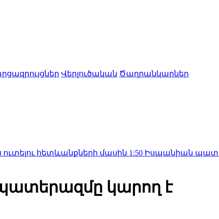
րցազրույցներ
Վերլուծական
Ծաղրանկարներ
 հետևանքների մասին
1:50
Իսպանիան պատասխան միջո
 պատերազմը կարող է