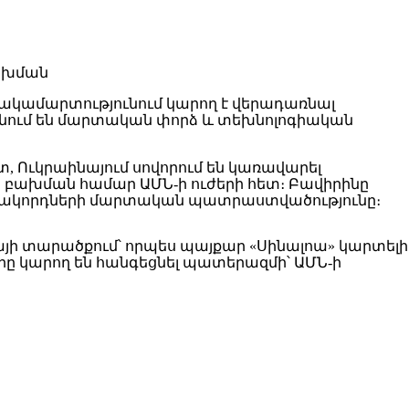
հակամարտությունում կարող է վերադառնալ
տանում են մարտական փորձ և տեխնոլոգիական
տ, Ուկրաինայում սովորում են կառավարել
որ բախման համար ԱՄՆ-ի ուժերի հետ։ Բավիրինը
կառակորդների մարտական պատրաստվածությունը։
կայի տարածքում՝ որպես պայքար «Սինալոա» կարտելի
երը կարող են հանգեցնել պատերազմի՝ ԱՄՆ-ի