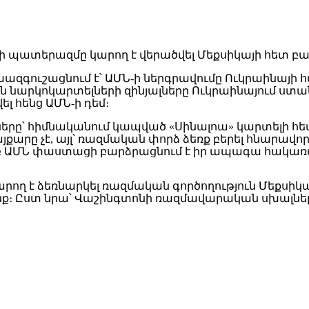
զգուշացնում է՝ ԱՄՆ-ի ներգրավումը Ուկրաինայի 
ան նարկոկարտելների զինյալները Ուկրաինայում ս
լ հենց ԱՄՆ-ի դեմ։
անները՝ հիմնականում կապված «Սինալոա» կարտելի հե
քարը չէ, այլ՝ ռազմական փորձ ձեռք բերել հնարավ
թյամբ ԱՄՆ փաստացի բարձրացնում է իր ապագա հա
կարող է ձեռնարկել ռազմական գործողություն Մեքսի
ր զենք։ Ըստ նրա՝ Վաշինգտոնի ռազմավարական սխալն