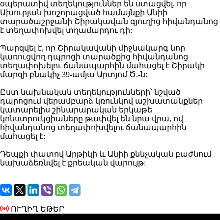
օպերատիվ տեղեկություններ են ստացվել, որ
Ախուրյան խոշորացված համայնքի Անիի
տարածաշրջանի Շիրակավան գյուղից հիվանդանոց
է տեղափոխվել տղամարդու դի:
Պարզվել է, որ Շիրակավանի միջնակարգ նոր
կառուցվող դպրոցի տարածքից հիվանդանոց
տեղափոխելու ճանապարհին մահացել է Շիրակի
մարզի բնակիչ 39-ամյա Արտյոմ Ծ.-ն:
Ըստ նախնական տեղեկությունների՝ նշված
դպրոցում վերամբարձ կռունկով աշխատանքներ
կատարելիս շինարարական երկաթե
կոնստրուկցիաները թափվել են նրա վրա, ով
հիվանդանոց տեղափոխվելու ճանապարհին
մահացել է:
Դեպքի փատով Արթիկի և Անիի քննչական բաժնում
նախաձեռնվել է քրեական վարույթ:
ՈՒՂԻՂ ԵԹԵՐ