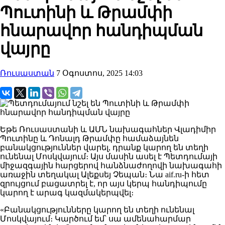
Պուտինի և Թրամփի
հնարավոր հանդիպման
վայրը
Ռուսաստան
7 Օգոստոս, 2025 14:03
Եթե Ռուսաստանի և ԱՄՆ նախագահներ Վլադիմիր
Պուտինը և Դոնալդ Թրամփը համաձայնեն
բանակցություններ վարել, դրանք կարող են տեղի
ունենալ Մոսկվայում։ Այս մասին ասել է Պետդումայի
միջազգային հարցերով հանձնաժողովի նախագահի
առաջին տեղակալ Ալեքսեյ Չեպան։ Նա aif.ru-ի հետ
զրույցում բացատրել է, որ այս կերպ հանդիպումը
կարող է արագ կազմակերպվել։
«Բանակցությունները կարող են տեղի ունենալ
Մոսկվայում։ Կարծում եմ՝ սա ամենահարմար