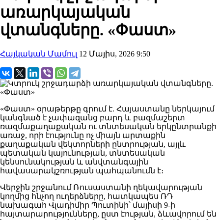
առարկայական
վտանգները. «Փաստ»
Հայկական Մամուլ
12 Մայիս, 2026 9:50
«Փաստ» օրաթերթը գրում է. Հայաստանը ներկայում
կանգնած է չափազանց բարդ և բազմաշերտ
ռազմաքաղաքական ու տնտեսական երկընտրանքի
առաջ, որի էությունը ոչ միայն արտաքին
քաղաքական վեկտորների ընտրության, այլև
պետական կայունության, տնտեսական
կենսունակության և անվտանգային
հավասարակշռության պահպանումն է։
Վերջին շրջանում Ռուսաստանի ղեկավարության
կողմից հնչող ուղերձները, հատկապես ՌԴ
նախագահ Վլադիմիր Պուտինի՝ մայիսի 9-ի
հայտարարությունները, ըստ էության, ձևավորում են