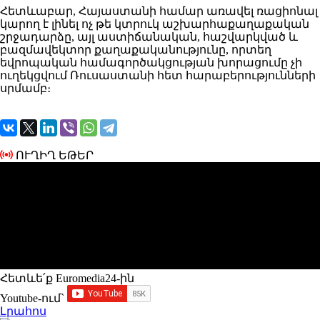
Հետևաբար, Հայաստանի համար առավել ռացիոնալ
կարող է լինել ոչ թե կտրուկ աշխարհաքաղաքական
շրջադարձը, այլ աստիճանական, հաշվարկված և
բազմավեկտոր քաղաքականությունը, որտեղ
եվրոպական համագործակցության խորացումը չի
ուղեկցվում Ռուսաստանի հետ հարաբերությունների
սրմամբ։
ՈՒՂԻՂ ԵԹԵՐ
Հետևե՛ք Euromedia24-ին
Youtube-ում`
Լրահոս