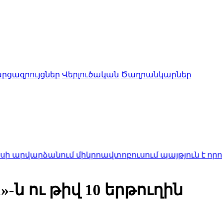
րցազրույցներ
Վերլուծական
Ծաղրանկարներ
ում միկրոավտոբուսում պայթյուն է որոտացել․ երկու
»-ն ու թիվ 10 երթուղին