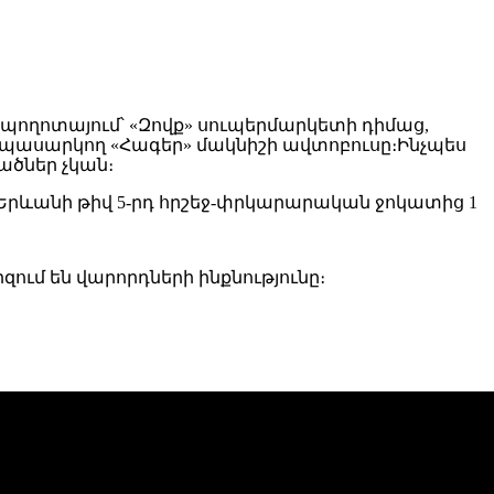
ն պողոտայում՝ «Զովք» սուպերմարկետի դիմաց,
ն սպասարկող «Հագեր» մակնիշի ավտոբուսը։Ինչպես
ածներ չկան։
Երևանի թիվ 5-րդ հրշեջ-փրկարարական ջոկատից 1
ւմ են վարորդների ինքնությունը։