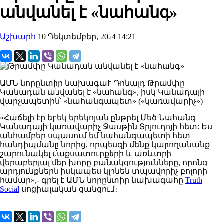
անվանել է «նահանգ»
Աշխարհ
10 Դեկտեմբեր, 2024 14:21
ԱՄՆ նորընտիր նախագահ Դոնալդ Թրամփը
Կանադան անվանել է «նահանգ», իսկ Կանադայի
վարչապետին՝ «նահանգապետ» («կառավարիչ»)
«Հաճելի էր երեկ երեկոյան ընթրել Մեծ Նահանգ
Կանադայի կառավարիչ Ջասթին Տրյուդոյի հետ: Ես
անհամբեր սպասում եմ նահանգապետի հետ
հանդիպմանը նորից, որպեսզի մենք կարողանանք
շարունակել մաքսատուրքերի և առևտրի
վերաբերյալ մեր խորը բանակցությունները, որոնց
արդյունքներն իսկապես կլինեն տպավորիչ բոլորի
համար»,- գրել է ԱՄՆ նորընտիր նախագահը
Truth
Social
սոցիալական ցանցում։