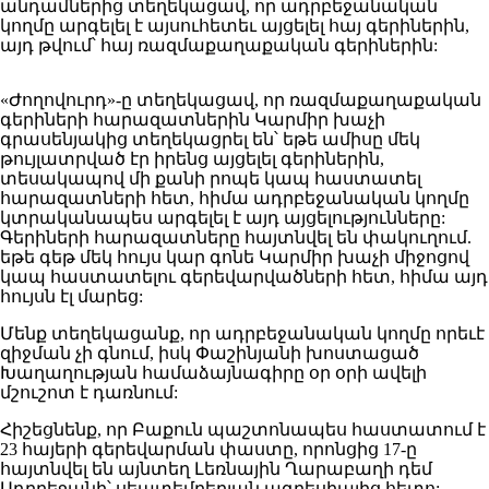
անդամներից տեղեկացավ, որ ադրբեջանական
կողմը արգելել է այսուհետեւ այցելել հայ գերիներին,
այդ թվում՝ հայ ռազմաքաղաքական գերիներին:
«Ժողովուրդ»-ը տեղեկացավ, որ ռազմաքաղաքական
գերիների հարազատներին Կարմիր խաչի
գրասենյակից տեղեկացրել են՝ եթե ամիսը մեկ
թույլատրված էր իրենց այցելել գերիներին,
տեսակապով մի քանի րոպե կապ հաստատել
հարազատների հետ, հիմա ադրբեջանական կողմը
կտրականապես արգելել է այդ այցելությունները:
Գերիների հարազատները հայտնվել են փակուղում.
եթե գեթ մեկ հույս կար գոնե Կարմիր խաչի միջոցով
կապ հաստատելու գերեվարվածների հետ, հիմա այդ
հույսն էլ մարեց:
Մենք տեղեկացանք, որ ադրբեջանական կողմը որեւէ
զիջման չի գնում, իսկ Փաշինյանի խոստացած
Խաղաղության համաձայնագիրը օր օրի ավելի
մշուշոտ է դառնում:
Հիշեցնենք, որ Բաքուն պաշտոնապես հաստատում է
23 հայերի գերեվարման փաստը, որոնցից 17-ը
հայտնվել են այնտեղ Լեռնային Ղարաբաղի դեմ
Ադրբեջանի՝ սեպտեմբերյան ագրեսիայից հետո: