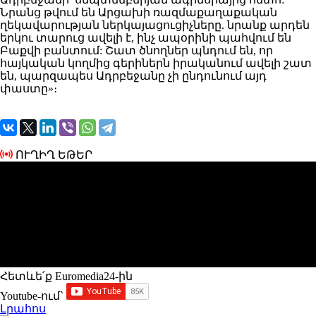
Նրանց թվում են Արցախի ռազմաքաղաքական
ղեկավարության ներկայացուցիչները. նրանք արդեն
երկու տարուց ավելի է, ինչ ապօրինի պահվում են
Բաքվի բանտում: Շատ ծնողներ պնդում են, որ
հայկական կողմից գերիներն իրականում ավելի շատ
են, պարզապես Ադրբեջանը չի ընդունում այդ
փաստը»։
ՈՒՂԻՂ ԵԹԵՐ
Հետևե՛ք Euromedia24-ին
Youtube-ում`
Լրահոս