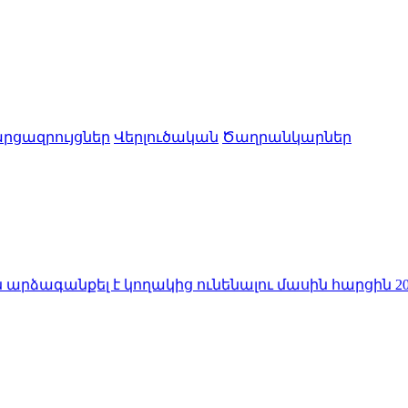
րցազրույցներ
Վերլուծական
Ծաղրանկարներ
քել է կողակից ունենալու մասին հարցին
20:50
Իտալիա