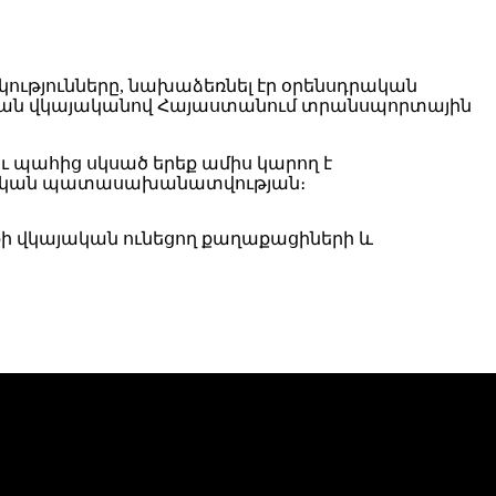
ությունները, նախաձեռնել էր օրենսդրական
ական վկայականով Հայաստանում տրանսպորտային
ւ պահից սկսած երեք ամիս կարող է
րչական պատասախանատվության։
քի վկայական ունեցող քաղաքացիների և