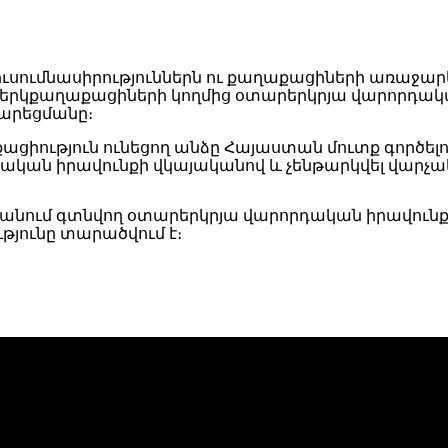
ւսումնասիրություններն ու քաղաքացիների առաջարկ
ու երկքաղաքացիների կողմից օտարերկրյա վարորդ
արեցմանը։
ացիություն ունեցող անձը Հայաստան մուտք գործելո
դական իրավունքի վկայականով և չենթարկվել վա
ստանում գտնվող օտարերկրյա վարորդական իրավուն
յունը տարածվում է։