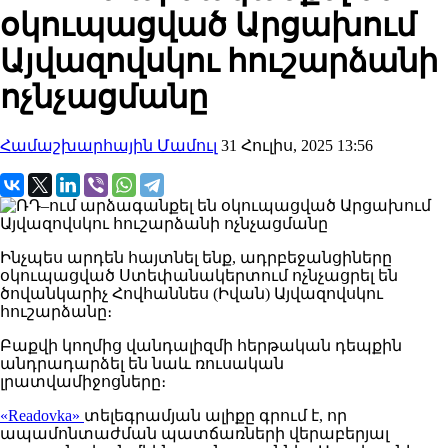
օկուպացված Արցախում
Այվազովսկու հուշարձանի
ոչնչացմանը
Համաշխարհային Մամուլ
31 Հուլիս, 2025 13:56
Ինչպես արդեն հայտնել ենք, ադրբեջանցիները
օկուպացված Ստեփանակերտում ոչնչացրել են
ծովանկարիչ Հովհաննես (Իվան) Այվազովսկու
հուշարձանը։
Բաքվի կողմից վանդալիզմի հերթական դեպքին
անդրադարձել են նաև ռուսական
լրատվամիջոցները։
«Readovka»
տելեգրամյան ալիքը գրում է, որ
ապամոնտաժման պատճառների վերաբերյալ