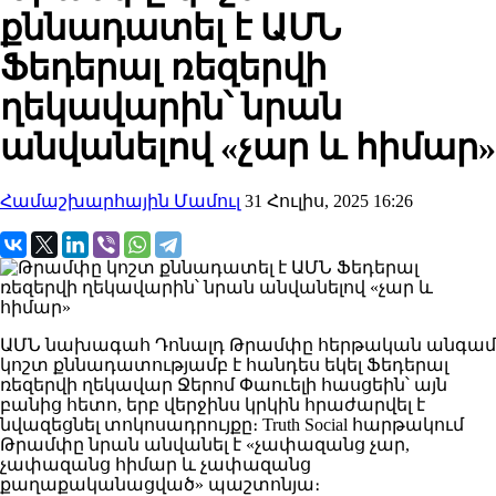
քննադատել է ԱՄՆ
Ֆեդերալ ռեզերվի
ղեկավարին՝ նրան
անվանելով «չար և հիմար»
Համաշխարհային Մամուլ
31 Հուլիս, 2025 16:26
ԱՄՆ նախագահ Դոնալդ Թրամփը հերթական անգամ
կոշտ քննադատությամբ է հանդես եկել Ֆեդերալ
ռեզերվի ղեկավար Ջերոմ Փաուելի հասցեին՝ այն
բանից հետո, երբ վերջինս կրկին հրաժարվել է
նվազեցնել տոկոսադրույքը։ Truth Social հարթակում
Թրամփը նրան անվանել է «չափազանց չար,
չափազանց հիմար և չափազանց
քաղաքականացված» պաշտոնյա։