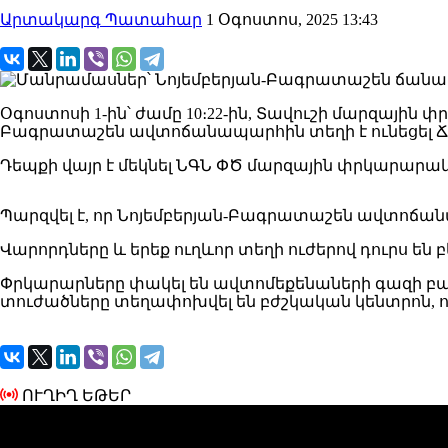
Արտակարգ Պատահար
1 Օգոստոս, 2025 13:43
Օգոստոսի 1-ին՝ ժամը 10։22-ին, Տավուշի մարզայի
Բագրատաշեն ավտոճանապարհին տեղի է ունեցել ՃՏ
Դեպքի վայր է մեկնել ՆԳՆ ՓԾ մարզային փրկարար
Պարզվել է, որ Նոյեմբերյան-Բագրատաշեն ավտոճանապ
Վարորդները և երեք ուղևոր տեղի ուժերով դուրս են 
Փրկարարները փակել են ավտոմեքենաների գազի բա
տուժածները տեղափոխվել են բժշկական կենտրոն, որ
ՈՒՂԻՂ ԵԹԵՐ