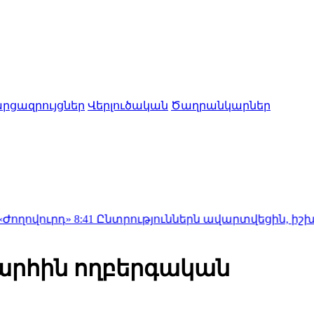
րցազրույցներ
Վերլուծական
Ծաղրանկարներ
»
8:41
Ընտրություններն ավարտվեցին, իշխանություններ
արհին ողբերգական