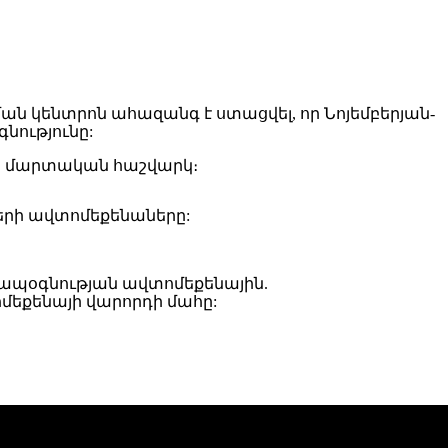
ան կենտրոն ահազանգ է ստացվել, որ Նոյեմբերյան-
նությունը:
եկ մարտական հաշվարկ։
շների ավտոմեքենաները:
տապօգնության ավտոմեքենային.
մեքենայի վարորդի մահը: