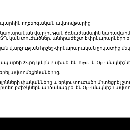
ն փրկարարական վարչության ճգնաժամային կառավարմ
Պ, կան տուժածներ․ անհրաժեշտ է փրկարարների օգ
ական վարչության հրշեջ-փրկարարական ջոկատից մ
արհի 23-րդ կմ-ին բախվել են Toyota և Opel մակնի
բերել ավտոմեքենաներից:
լոնների փականները և երկու տուժածի մոտեցրել շ
տեղ բժիշկներն արձանագրել են Opel մակնիշի ավտո